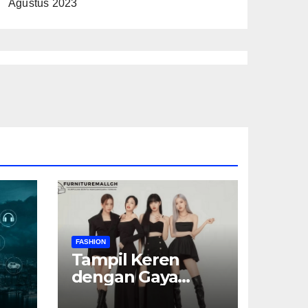
Agustus 2023
FASHION
Tampil Keren
dengan Gaya
Serba Hitam: