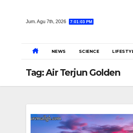
Skip
to
Jum. Agu 7th, 2026
7:01:04 PM
content
NEWS
SCIENCE
LIFESTY
Tag:
Air Terjun Golden