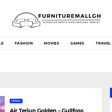
LE
FASHION
MOVIES
GAMES
TRAVEL
TRAVEL
Air Terjun Golden – Gullfoss