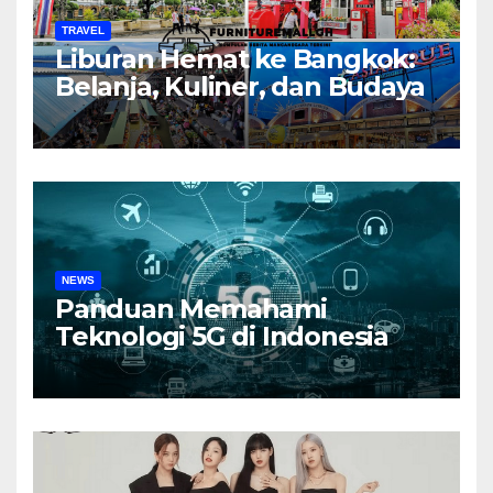
TRAVEL
Liburan Hemat ke Bangkok:
Belanja, Kuliner, dan Budaya
NEWS
Panduan Memahami
Teknologi 5G di Indonesia