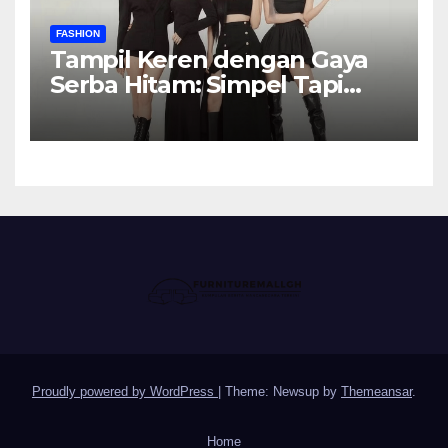
FASHION
Tampil Keren dengan Gaya
Serba Hitam: Simpel Tapi
Elegan
Proudly powered by WordPress
|
Theme: Newsup by
Themeansar
.
Home