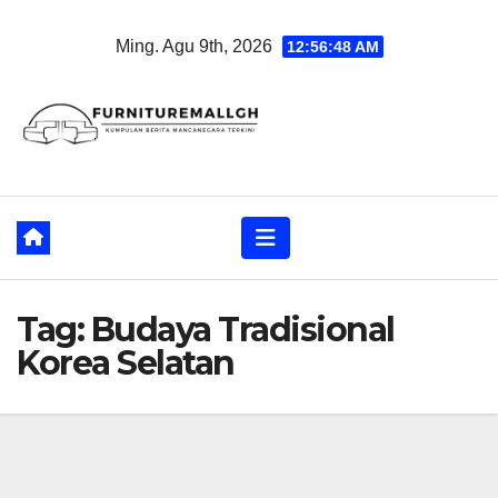
Skip
Ming. Agu 9th, 2026
12:56:49 AM
to
content
Tag:
Budaya Tradisional
Korea Selatan