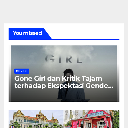
You missed
MOVIES
Gone Girl dan Kritik Tajam
terhadap Ekspektasi Gender
dalam Rumah Tangga