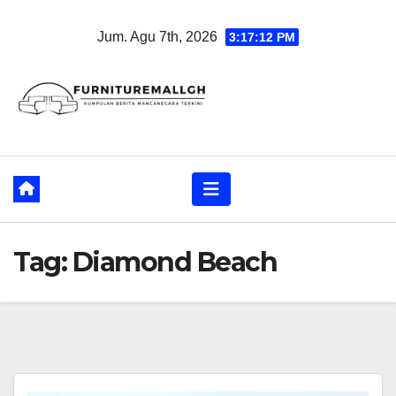
Skip
Jum. Agu 7th, 2026
3:17:13 PM
to
content
Tag:
Diamond Beach