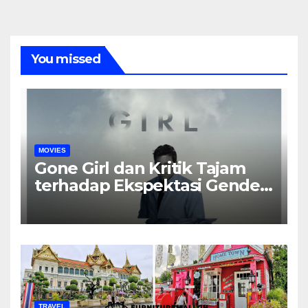
You missed
MOVIES
Gone Girl dan Kritik Tajam
terhadap Ekspektasi Gender
dalam Rumah Tangga
TRAVEL