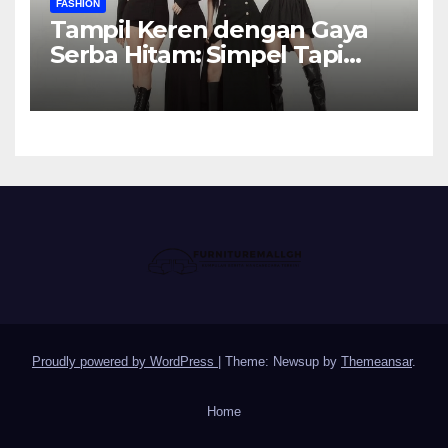
FASHION
Tampil Keren dengan Gaya
Serba Hitam: Simpel Tapi
Elegan
Proudly powered by WordPress
|
Theme: Newsup by
Themeansar
.
Home