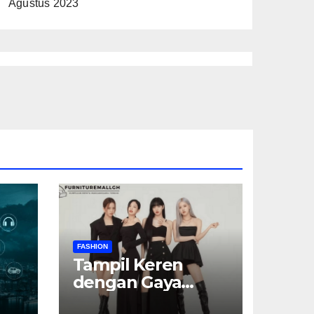
Agustus 2023
FASHION
Tampil Keren
dengan Gaya
Serba Hitam: