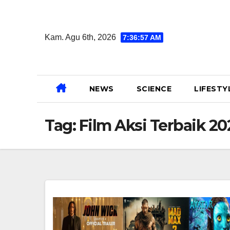
Skip
to
Kam. Agu 6th, 2026
7:36:58 AM
content
NEWS
SCIENCE
LIFESTY
Tag:
Film Aksi Terbaik 20