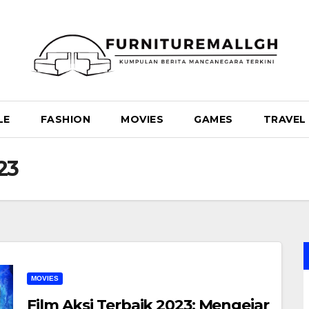
LE
FASHION
MOVIES
GAMES
TRAVEL
23
MOVIES
Film Aksi Terbaik 2023: Mengejar