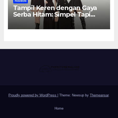
FASHION
Tampil Keren dengan Gaya
Serba Hitam: Simpel Tapi
Elegan
Proudly powered by WordPress
|
Theme: Newsup by
Themeansar
.
Home