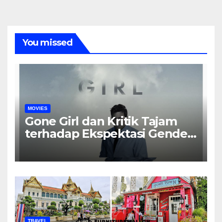
You missed
MOVIES
Gone Girl dan Kritik Tajam
terhadap Ekspektasi Gender
dalam Rumah Tangga
TRAVEL