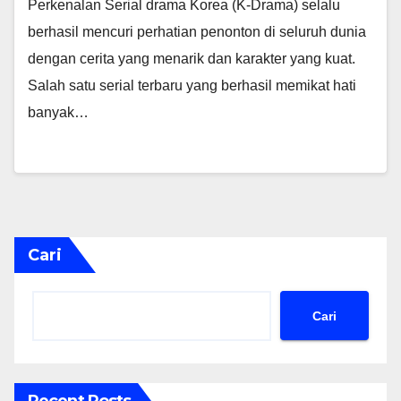
Perkenalan Serial drama Korea (K-Drama) selalu
berhasil mencuri perhatian penonton di seluruh dunia
dengan cerita yang menarik dan karakter yang kuat.
Salah satu serial terbaru yang berhasil memikat hati
banyak…
Cari
Cari
Recent Posts