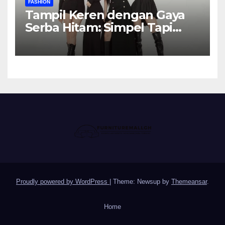
FASHION
Tampil Keren dengan Gaya
Serba Hitam: Simpel Tapi
Elegan
Proudly powered by WordPress
|
Theme: Newsup by
Themeansar
.
Home