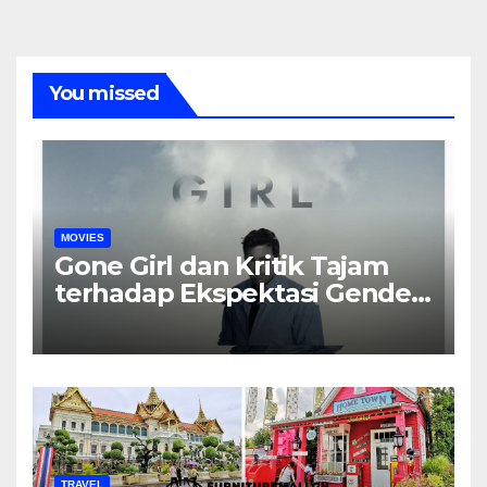
You missed
MOVIES
Gone Girl dan Kritik Tajam
terhadap Ekspektasi Gender
dalam Rumah Tangga
TRAVEL