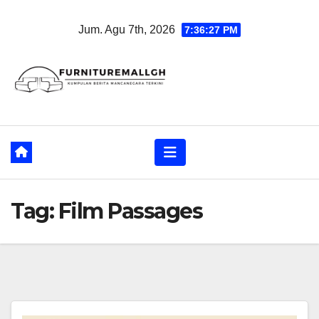
Skip
Jum. Agu 7th, 2026
7:36:27 PM
to
content
Tag:
Film Passages