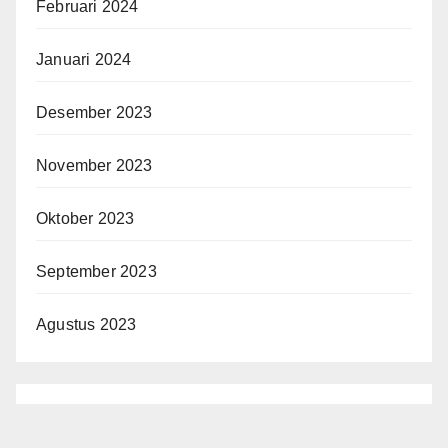
Februari 2024
Januari 2024
Desember 2023
November 2023
Oktober 2023
September 2023
Agustus 2023