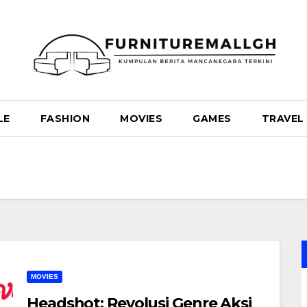
LE
FASHION
MOVIES
GAMES
TRAVEL
MOVIES
Headshot: Revolusi Genre Aksi