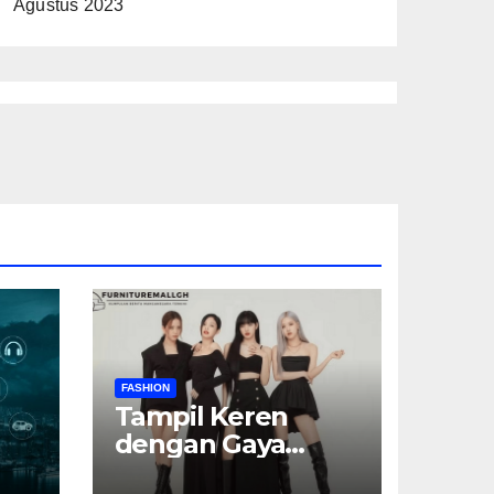
Agustus 2023
FASHION
Tampil Keren
dengan Gaya
Serba Hitam: