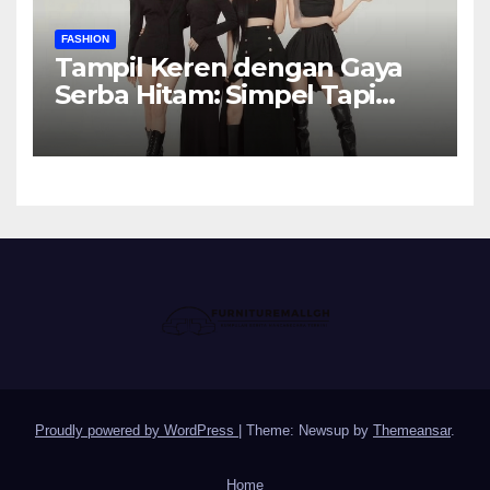
FASHION
Tampil Keren dengan Gaya
Serba Hitam: Simpel Tapi
Elegan
Proudly powered by WordPress
|
Theme: Newsup by
Themeansar
.
Home