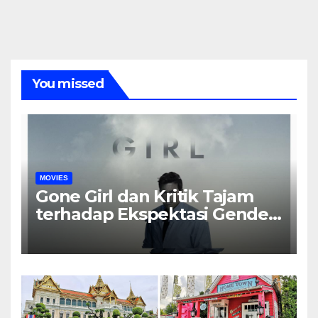
You missed
MOVIES
Gone Girl dan Kritik Tajam
terhadap Ekspektasi Gender
dalam Rumah Tangga