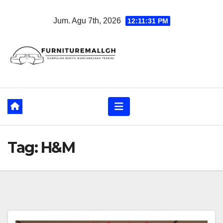
Skip
Jum. Agu 7th, 2026
12:11:31 PM
to
content
Tag:
H&M