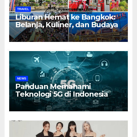
TRAVEL
Liburan Hemat ke Bangkok:
Belanja, Kuliner, dan Budaya
NEWS
Panduan Memahami
Teknologi 5G di Indonesia