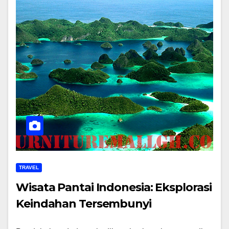
TRAVEL
Wisata Pantai Indonesia: Eksplorasi
Keindahan Tersembunyi