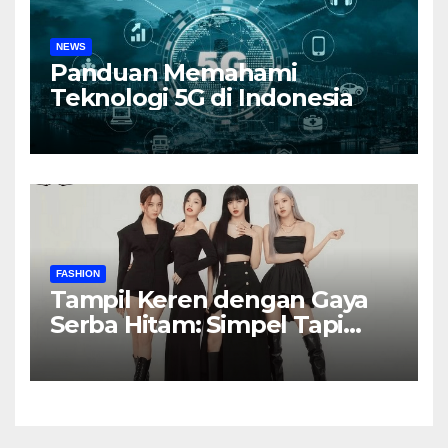
NEWS
Panduan Memahami
Teknologi 5G di Indonesia
FASHION
Tampil Keren dengan Gaya
Serba Hitam: Simpel Tapi
Elegan