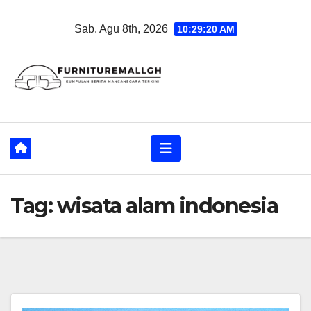
Skip
Sab. Agu 8th, 2026
10:29:20 AM
to
content
Tag:
wisata alam indonesia