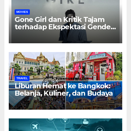
MOVIES
Gone Girl dan Kritik Tajam
terhadap Ekspektasi Gender
dalam Rumah Tangga
TRAVEL
Liburan Hemat ke Bangkok:
Belanja, Kuliner, dan Budaya