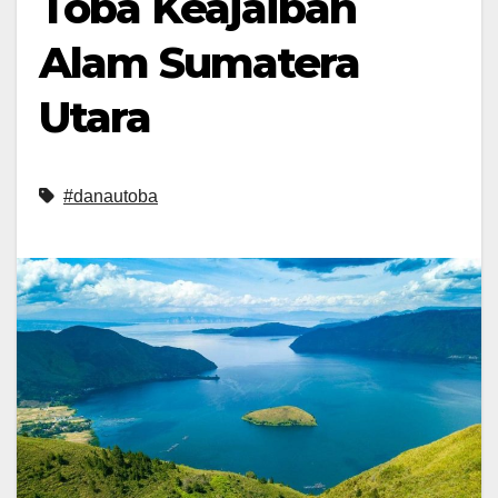
Toba Keajaiban
Alam Sumatera
Utara
#danautoba