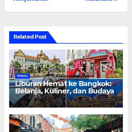
Related Post
TRAVEL
Liburan Hemat ke Bangkok:
Belanja, Kuliner, dan Budaya