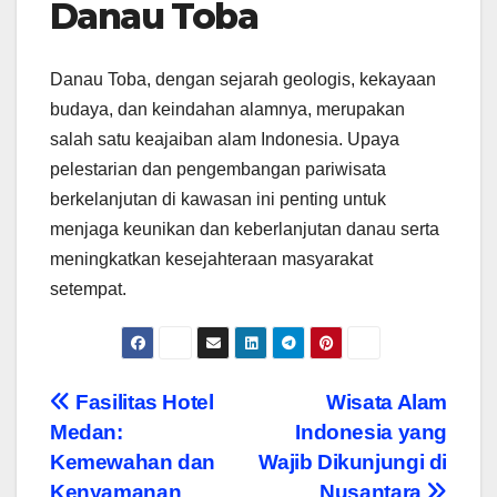
Danau Toba
Danau Toba, dengan sejarah geologis, kekayaan
budaya, dan keindahan alamnya, merupakan
salah satu keajaiban alam Indonesia. Upaya
pelestarian dan pengembangan pariwisata
berkelanjutan di kawasan ini penting untuk
menjaga keunikan dan keberlanjutan danau serta
meningkatkan kesejahteraan masyarakat
setempat.
Navigasi
Fasilitas Hotel
Wisata Alam
Medan:
Indonesia yang
pos
Kemewahan dan
Wajib Dikunjungi di
Kenyamanan
Nusantara