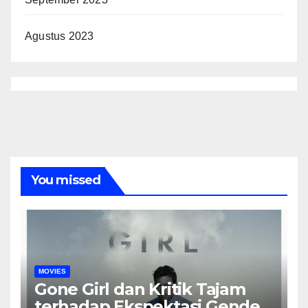
Agustus 2023
You missed
MOVIES
Gone Girl dan Kritik Tajam
terhadap Ekspektasi Gender