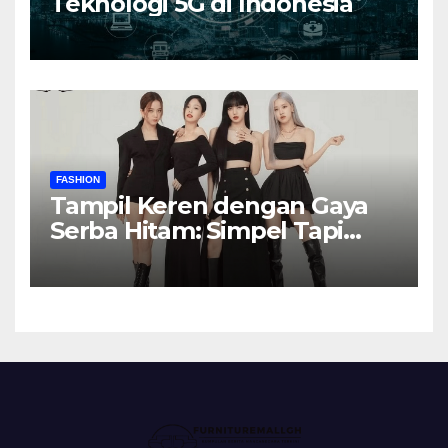
Teknologi 5G di Indonesia
FASHION
Tampil Keren dengan Gaya
Serba Hitam: Simpel Tapi
Elegan