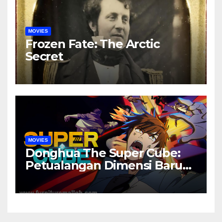
MOVIES
Frozen Fate: The Arctic
Secret
MOVIES
Donghua The Super Cube:
Petualangan Dimensi Baru
yang Penuh Misteri