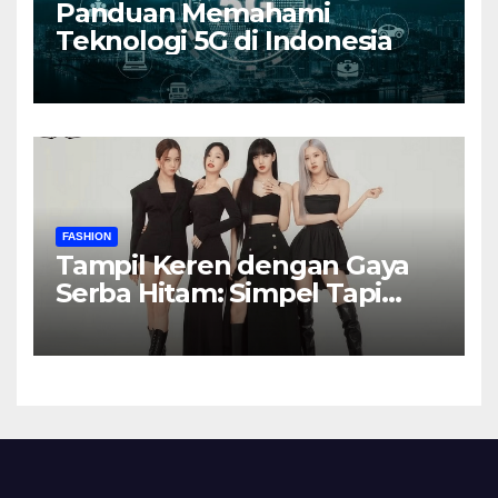
Panduan Memahami
Teknologi 5G di Indonesia
FASHION
Tampil Keren dengan Gaya
Serba Hitam: Simpel Tapi
Elegan