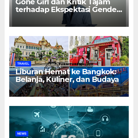
Gone Girl dan Kritik Tajam
terhadap Ekspektasi Gender
dalam Rumah Tangga
TRAVEL
Liburan Hemat ke Bangkok:
Belanja, Kuliner, dan Budaya
NEWS