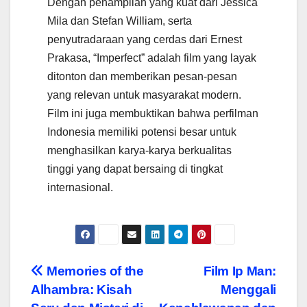
Dengan penampilan yang kuat dari Jessica
Mila dan Stefan William, serta
penyutradaraan yang cerdas dari Ernest
Prakasa, “Imperfect” adalah film yang layak
ditonton dan memberikan pesan-pesan
yang relevan untuk masyarakat modern.
Film ini juga membuktikan bahwa perfilman
Indonesia memiliki potensi besar untuk
menghasilkan karya-karya berkualitas
tinggi yang dapat bersaing di tingkat
internasional.
Navigasi
Memories of the
Film Ip Man:
Alhambra: Kisah
Menggali
pos