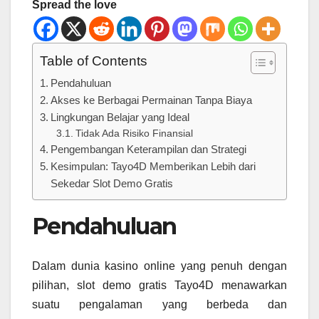
Spread the love
Table of Contents
Pendahuluan
Akses ke Berbagai Permainan Tanpa Biaya
Lingkungan Belajar yang Ideal
Tidak Ada Risiko Finansial
Pengembangan Keterampilan dan Strategi
Kesimpulan: Tayo4D Memberikan Lebih dari
Sekedar Slot Demo Gratis
Pendahuluan
Dalam dunia kasino online yang penuh dengan
pilihan, slot demo gratis Tayo4D menawarkan
suatu pengalaman yang berbeda dan