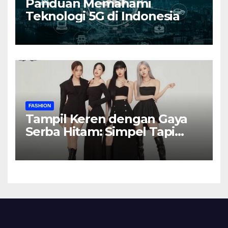
Panduan Memahami
Teknologi 5G di Indonesia
FASHION
Tampil Keren dengan Gaya
Serba Hitam: Simpel Tapi
Elegan