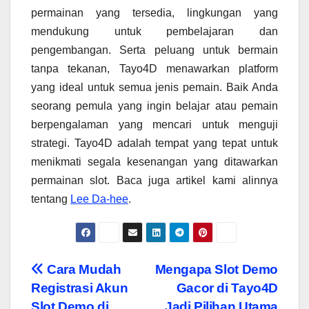
permainan yang tersedia, lingkungan yang
mendukung untuk pembelajaran dan
pengembangan. Serta peluang untuk bermain
tanpa tekanan, Tayo4D menawarkan platform
yang ideal untuk semua jenis pemain. Baik Anda
seorang pemula yang ingin belajar atau pemain
berpengalaman yang mencari untuk menguji
strategi. Tayo4D adalah tempat yang tepat untuk
menikmati segala kesenangan yang ditawarkan
permainan slot. Baca juga artikel kami alinnya
tentang
Lee Da-hee
.
Navigasi
Cara Mudah
Mengapa Slot Demo
Registrasi Akun
Gacor di Tayo4D
pos
Slot Demo di
Jadi Pilihan Utama