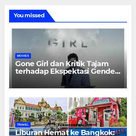
You missed
MOVIES
Gone Girl dan Kritik Tajam
terhadap Ekspektasi Gender
dalam Rumah Tangga
TRAVEL
Liburan Hemat ke Bangkok: