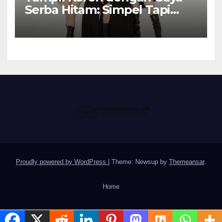
Serba Hitam: Simpel Tapi
Elegan
Proudly powered by WordPress
|
Theme: Newsup by
Themeansar
.
Home