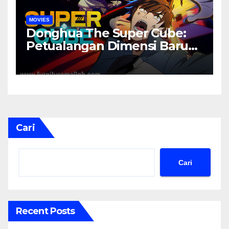
MOVIES
Donghua The Super Cube:
Petualangan Dimensi Baru
yang Penuh Misteri
Cari
Cari
Recent Posts