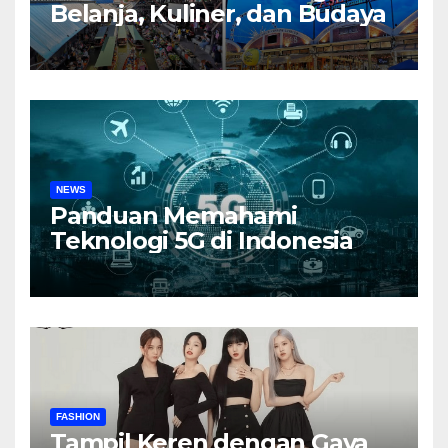
Belanja, Kuliner, dan Budaya
NEWS
Panduan Memahami
Teknologi 5G di Indonesia
FASHION
Tampil Keren dengan Gaya