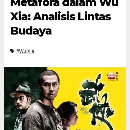
Metafora dalam Wu
Xia: Analisis Lintas
Budaya
#Wu Xia