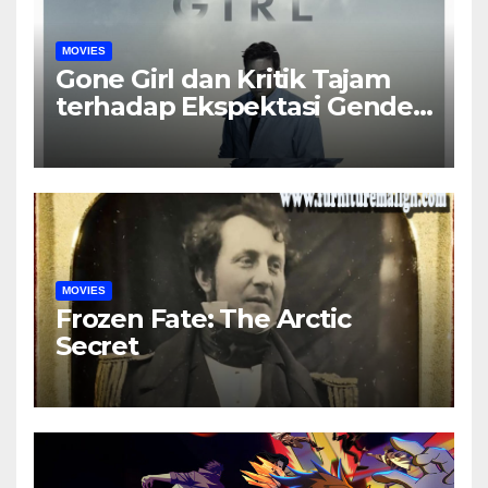
MOVIES
Gone Girl dan Kritik Tajam
terhadap Ekspektasi Gender
dalam Rumah Tangga
MOVIES
Frozen Fate: The Arctic
Secret