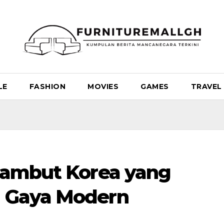
LE
FASHION
MOVIES
GAMES
TRAVEL
 Rambut Korea yang
n Gaya Modern