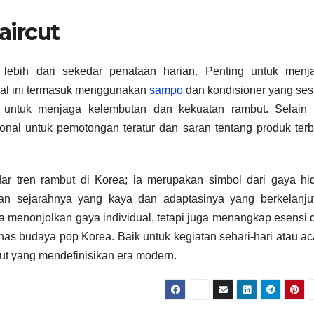
aircut
lebih dari sekedar penataan harian. Penting untuk menj
. Hal ini termasuk menggunakan
sampo
dan kondisioner yang ses
 untuk menjaga kelembutan dan kekuatan rambut. Selain i
onal untuk pemotongan teratur dan saran tentang produk terb
edar tren rambut di Korea; ia merupakan simbol dari gaya hi
an sejarahnya yang kaya dan adaptasinya yang berkelanju
ya menonjolkan gaya individual, tetapi juga menangkap esensi d
has budaya pop Korea. Baik untuk kegiatan sehari-hari atau ac
but yang mendefinisikan era modern.