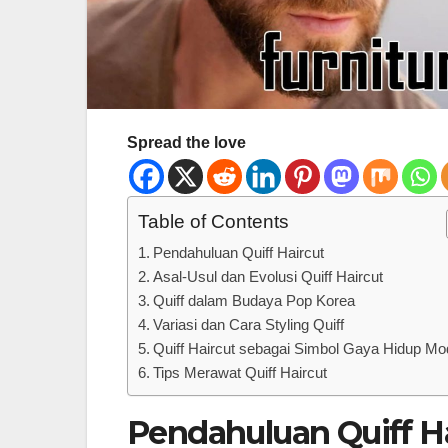
Spread the love
Table of Contents
Pendahuluan Quiff Haircut
Asal-Usul dan Evolusi Quiff Haircut
Quiff dalam Budaya Pop Korea
Variasi dan Cara Styling Quiff
Quiff Haircut sebagai Simbol Gaya Hidup Mo
Tips Merawat Quiff Haircut
Pendahuluan Quiff H