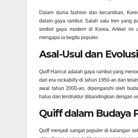
Dalam dunia fashion dan kecantikan, Korea
dalam gaya rambut. Salah satu tren yang pal
simbol gaya modern di Korea. Artikel ini 
mengapa ia begitu populer.
Asal-Usul dan Evolusi
Quiff Haircut adalah gaya rambut yang menon
dari era rockabilly di tahun 1950-an dan tel
awal tahun 2000-an, dipengaruhi oleh buday
halus dan terstruktur dibandingkan dengan v
Quiff dalam Budaya 
Quiff menjadi sangat populer di kalangan se