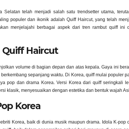
 Selatan telah menjadi salah satu trendsetter utama, terut
ing populer dan ikonik adalah Quiff Haircut, yang telah menj
akan menjelajahi berbagai aspek dari tren rambut quiff ini 
 Quiff Haircut
jolkan volume di bagian depan dan atas kepala. Gaya ini bera
ah berkembang sepanjang waktu. Di Korea, quiff mulai populer p
a pop dan drama Korea. Versi Korea dari quiff seringkali le
ersi klasik, menyesuaikan dengan estetika dan bentuk wajah As
Pop Korea
lebriti Korea, baik di dunia musik maupun drama. Idola K-pop 