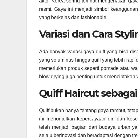
aktor Korea sering terlihat mengenakan gaya
resmi. Gaya ini menjadi simbol keangguna
yang berkelas dan fashionable.
Variasi dan Cara Styli
Ada banyak variasi gaya quiff yang bisa dise
yang voluminus hingga quiff yang lebih rapi d
memerlukan produk seperti pomade atau wa
blow drying juga penting untuk menciptakan 
Quiff Haircut sebag
Quiff bukan hanya tentang gaya rambut, teta
ini menonjolkan kepercayaan diri dan kese
telah menjadi bagian dari budaya urban 
selalu berinovasi dan beradaptasi dengan tre