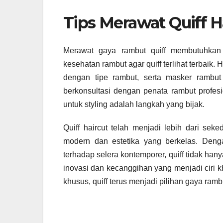
Tips Merawat Quiff H
Merawat gaya rambut quiff membutuhkan 
kesehatan rambut agar quiff terlihat terbaik
dengan tipe rambut, serta masker rambut
berkonsultasi dengan penata rambut profesi
untuk styling adalah langkah yang bijak.
Quiff haircut telah menjadi lebih dari sek
modern dan estetika yang berkelas. Deng
terhadap selera kontemporer, quiff tidak han
inovasi dan kecanggihan yang menjadi ciri k
khusus, quiff terus menjadi pilihan gaya ram