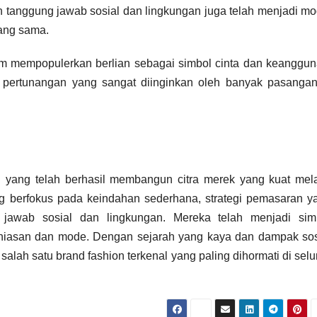
anggung jawab sosial dan lingkungan juga telah menjadi mo
yang sama.
alam mempopulerkan berlian sebagai simbol cinta dan keanggun
ol pertunangan yang sangat diinginkan oleh banyak pasangan
al yang telah berhasil membangun citra merek yang kuat mela
yang berfokus pada keindahan sederhana, strategi pemasaran y
 jawab sosial dan lingkungan. Mereka telah menjadi sim
rhiasan dan mode. Dengan sejarah yang kaya dan dampak sos
 salah satu brand fashion terkenal yang paling dihormati di selu