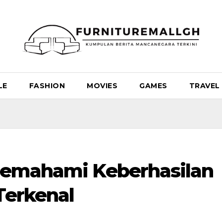
LE
FASHION
MOVIES
GAMES
TRAVEL
 Memahami Keberhasilan
Terkenal