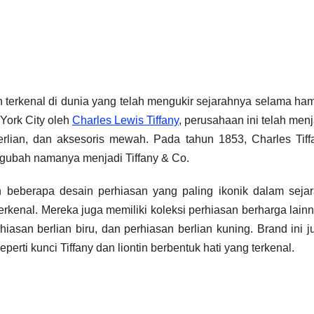
on terkenal di dunia yang telah mengukir sejarahnya selama ham
York City oleh
Charles Lewis Tiffany
, perusahaan ini telah menj
berlian, dan aksesoris mewah. Pada tahun 1853, Charles Tiff
ubah namanya menjadi Tiffany & Co.
an beberapa desain perhiasan yang paling ikonik dalam sejar
terkenal. Mereka juga memiliki koleksi perhiasan berharga lainn
rhiasan berlian biru, dan perhiasan berlian kuning. Brand ini j
erti kunci Tiffany dan liontin berbentuk hati yang terkenal.