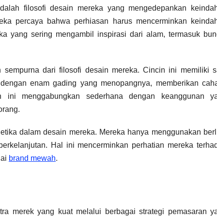
 adalah filosofi desain mereka yang mengedepankan keinda
reka percaya bahwa perhiasan harus mencerminkan keinda
ka yang sering mengambil inspirasi dari alam, termasuk bun
 sempurna dari filosofi desain mereka. Cincin ini memiliki s
ah dengan enam gading yang menopangnya, memberikan cah
in ini menggabungkan sederhana dengan keanggunan y
orang.
da etika dalam desain mereka. Mereka hanya menggunakan berl
erkelanjutan. Hal ini mencerminkan perhatian mereka terha
gai
brand mewah
.
tra merek yang kuat melalui berbagai strategi pemasaran y