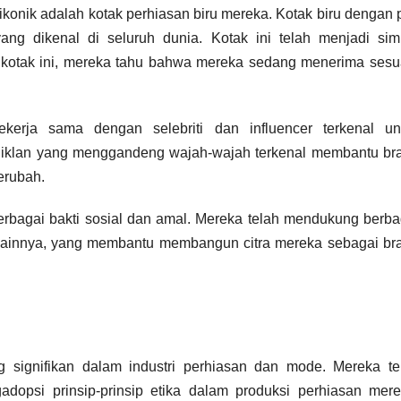
 ikonik adalah kotak perhiasan biru mereka. Kotak biru dengan p
ang dikenal di seluruh dunia. Kotak ini telah menjadi sim
kotak ini, mereka tahu bahwa mereka sedang menerima sesu
ekerja sama dengan selebriti dan influencer terkenal un
klan yang menggandeng wajah-wajah terkenal membantu br
berubah.
m berbagai bakti sosial dan amal. Mereka telah mendukung berba
an lainnya, yang membantu membangun citra mereka sebagai br
g signifikan dalam industri perhiasan dan mode. Mereka te
dopsi prinsip-prinsip etika dalam produksi perhiasan mere