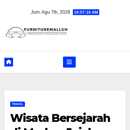
Skip
Jum. Agu 7th, 2026
10:57:17 AM
to
content
TRAVEL
Wisata Bersejarah