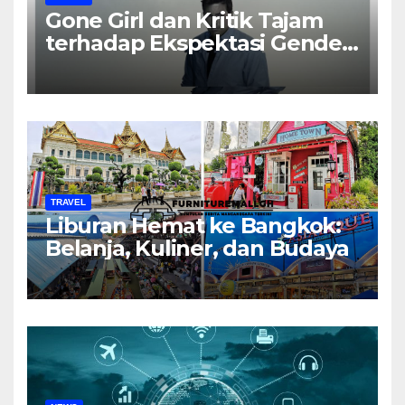
Gone Girl dan Kritik Tajam
terhadap Ekspektasi Gender
dalam Rumah Tangga
TRAVEL
Liburan Hemat ke Bangkok:
Belanja, Kuliner, dan Budaya