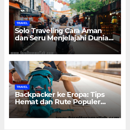
TRAVEL
Solo Traveling Cara Aman
dan Seru Menjelajahi Dunia
Sendirian
TRAVEL
Backpacker ke Eropa: Tips
Hemat dan Rute Populer
untuk Pemula