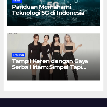
NEWS
Panduan Memahami
Teknologi 5G di Indonesia
FASHION
Tampil Keren dengan Gaya
Serba Hitam: Simpel Tapi
Elegan