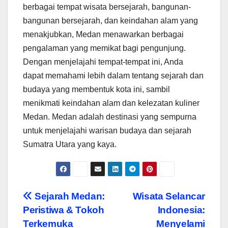
berbagai tempat wisata bersejarah, bangunan-
bangunan bersejarah, dan keindahan alam yang
menakjubkan, Medan menawarkan berbagai
pengalaman yang memikat bagi pengunjung.
Dengan menjelajahi tempat-tempat ini, Anda
dapat memahami lebih dalam tentang sejarah dan
budaya yang membentuk kota ini, sambil
menikmati keindahan alam dan kelezatan kuliner
Medan. Medan adalah destinasi yang sempurna
untuk menjelajahi warisan budaya dan sejarah
Sumatra Utara yang kaya.
Navigasi
Sejarah Medan:
Wisata Selancar
Peristiwa & Tokoh
Indonesia:
pos
Terkemuka
Menyelami